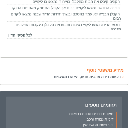
הקונים קיבלו את הבית מהקבלן באיחור ונמצאו בו ליקויים
בדירה החדשה נמצאו ליקויים רבים אך הקבלן התחמק מאחריות התיקון
הקבלן הבנייה לא עמד בהסכם ובשתי יחידות הדיור שבנה נמצאו ליקויים
רבים
רוכשי הדירה מצאו ליקויי רטיבות ותבעו את הקבלן בעקבות התיקונים
שביצע
לכל פסקי הדין
מידע משפטי נוסף
רכישת דירה או בית חדש, היזהרו מטעויות
תחומים נוספים
תאונות דרכים וזכויות רפואיות
דיני תעבורה ורכב
דיני משפחה וגירושין