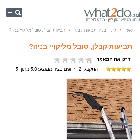
ראשי
ראשי
ליקויי בניה ותביעות קבלן
תביעות קבלן, סובל מליקויי בניה?
קניית דירה או בית
תביעות קבלן, סובל מליקויי בניה?
חוזה שכירות
דרגו את המאמר
בית משותף
התקבלו 2 דירוגים בציון ממוצע: 5.0 מתוך 5
תכנון ובניה
תמ"א 38
ליקויי בניה
מושבים וקיבוצים
מיסוי מקרקעין