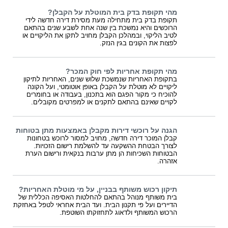
מהי תקופת בדק בית המוטלת על הקבלן?
תקופת בדק בית מתחילה מעת מסירת דירה חדשה לידי
הרוכשים והיא נמשכת בין שנה אחת לשבע שנים בהתאם
לטיב הליקוי, ובמהלכן הקבלן מחויב לתקן את הליקויים או
לפצות את הקונים בגין הנזק.
מהי תקופת אחריות לפי חוק המכר?
בתקופת האחריות שנמשכת שלוש שנים, האחריות לתיקון
ליקויים לא מוטלת על הקבלן באופן אוטומטי, ועל הקונה
להוכיח כי מקור הפגם הוא בתכנון, בעבודה או בחומרים
לקויים שאינם בהתאם לתקנים או למפרטים מקובלים.
הגנה על רוכשי דירות מקבלן באמצעות מתן בטוחות
קבלן המוכר דירה חדשה, מחויב למסור לרוכש בטחונות
לצורך הבטחת ההשקעה עד להשלמת רישום הזכויות.
הבטוחות השכיחות הן מתן ערבות בנקאית ורישום הערת
אזהרה.
תיקון רכוש משותף בבניין, על מי מוטלת האחריות?
בית משותף מנוהל בהתאם להחלטות האסיפה הכללית של
הדיירים ועל פי תקנון הבית. ועד הבית אחראי לטפל באחזקת
הרכוש המשותף ולדאוג לתחזוקתו השוטפת.