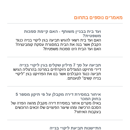
מאמרים נוספים בתחום
ועד בית בבניין משותף - האם קיימת סמכות
משפטית?
האם ועד בית רשאי להגיש תביעה בגין ליקויי בנייה כנגד
הקבלן אשר בנה את הבית במסגרת עסקת קומבינציה?
האם ועד הבית הינו סמכות משפטית?
תביעה על סך 7 מיליון שקלים בגין ליקויי בנייה
דיירי פרויקט המגדלים היוקרתיים במרינה בהרצליה הגישו
תביעה כנגד הקבלנים אשר בנו את הפרויקט בגין "ליקויי
בנייה קשים" לטענתם.
איחור במסירת דירה מקבלן על פי תיקון מספר 5
בחוק המכר
באילו מקרים איחור במסירת דירה מקבלן מהווה הפרה של
הסכם הרכישה ומהו שיעור הפיצויים שלו זכאים הרוכשים
בעקבות האיחור?
התיישנות תביעת ליקויי בנייה