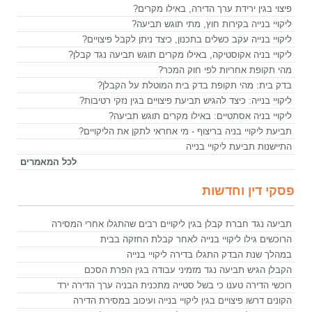
פיצוי בגין ירידת ערך הדירה, באילו מקרים?
ליקויי בנייה בקירות חוץ, מתי תוגש תביעה?
ליקויי בנייה עקב כשלים בתכנון, כיצד ניתן לקבל פיצויים?
ליקויי בניה אקוסטיקה, באילו מקרים תוגש תביעה נגד קבלן?
מהי תקופת אחריות לפי חוק המכר?
בדק בית: מהי תקופת בדק בית המוטלת על הקבלן?
ליקויי בנייה: כיצד להגיש תביעת פיצויים בגין נזקי רטיבות?
ליקויי בניה אסתטיים: באילו מקרים תוגש תביעה?
תביעת ליקויי בניה בריצוף - מי אחראי לתקן את הליקויים?
התיישנות תביעת ליקויי בנייה
לכל המאמרים
פסקי דין וחדשות
תביעה נגד חברת קבלן בגין ליקויים רבים שהתגלו אחרי המסירה
הרוכשים גילו ליקויי בנייה לאחר קבלת החזקה בבית
במהלך שנת הבדק התגלו בדירה ליקויי בנייה
הקבלן הגיש תביעה נגד מזמיני עבודה בגין הפרת הסכם
רוכשי הדירה טענו כי בשל סטייה מתכנית הבניה ערך הדירה ירד
הקונים דרשו פיצויים בגין ליקויי בנייה ועיכוב במסירת הדירה