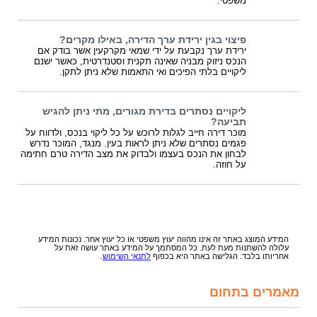
משפטי.
פיצוי בגין ירידת ערך הדירה, באילו מקרים?
ירידת ערך נקבעת על ידי שמאי מקרקעין אשר בודק אם
הנכס ניזוק מבניה שאינה תקנית וסטנדרטית, כאשר ישנם
ליקויים בלתי הפיכים ואי התאמות שלא ניתן לתקן.
ליקויים נסתרים בדירת מגורים, מתי ניתן להגיש
תביעה?
מוכר דירה חייב לגלות לרוכש על כל ליקוי בנכס, ולדווח על
פגמים נסתרים שלא ניתן לראות בעין. מנגד, המוכר נדרש
לבחון את הנכס בעצמו ולבדוק את מצב הדירה טרם חתימה
על חוזה.
המידע המוצג באתר זה אינו מהווה יעוץ משפטי או כל יעוץ אחר. נכונות המידע
עלולה להשתנות מעת לעת. כל המסתמך על המידע באתר עושה זאת על
אחריותו בלבד. הגלישה באתר היא בכפוף
לתנאי השימוש
.
מאמרים בתחום