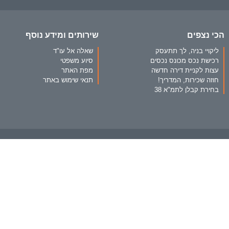
הכי נצפים
שירותים ומידע נוסף
ליקויי בניה, לך תתעסק
שאלה אל עו"ד
רכישת נכס מכונס נכסים
סיוע משפטי
עצות לקניית דירה חדשה
מפת האתר
חוזה שכירות, המדריך!
תנאי שימוש באתר
בחירת קבלן לתמ"א 38