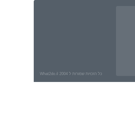
כל הזכויות שמורות ל What2do.il 2004