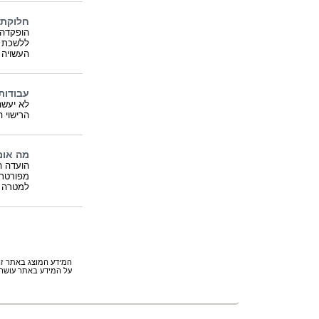
חלוקת 
הופקדה 
ללשכת ר
העשויה 
עבודות
לא יעשה
הרישוי 
מה אומ
הועדה ה
מפורטת,
למטרה צ
המידע המוצג באתר זה 
על המידע באתר עושה 