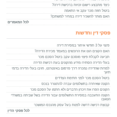
כיצד מתבצע רישום זכויות ברכישת דירה?
ביטול חוזה מכר עקב אי התאמה
האם מותר להשכיר דירה במחיר למשתכן?
לכל המאמרים
פסקי דין וחדשות
פיצוי על 3 חודשי איחור במסירת דירה
האם הקונים הונו את הרוכשים במעמד מכירת הדירה?
תביעה לקבלת פיצוי מוסכם עקב ביטול הסכם מכר
בעלי הדירה הסתירו מידע מהקונים בעת רכישת הדירה
למרות שהדירה נמכרה דרך פרסום באינטרנט, חויבו בעלי הדירה בדמי
תיווך
ביטול הסכם מכר לפני חתימת הצדדים
הקונה שאיחרה בתשלומים עברה להתגורר בנכס
הקונים הפרו את זיכרון הדברים ולא חתמו על הסכם מכר
הקונה התעכבה במסירת התשלומים עבור הדירה בשל שביתה במשרדי
הטאבו
קבוצת רכישה דרשה לפנות בעל עסק מהנכס המושכר
לכל פסקי הדין