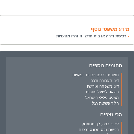
מידע משפטי נוסף
רכישת דירה או בית חדש, היזהרו מטעויות
תחומים נוספים
תאונות דרכים וזכויות רפואיות
דיני תעבורה ורכב
דיני משפחה וגירושין
הוצאה לפועל וחובות
משפט פלילי בישראל
הליך פשיטת רגל
הכי נצפים
ליקויי בניה, לך תתעסק
רכישת נכס מכונס נכסים