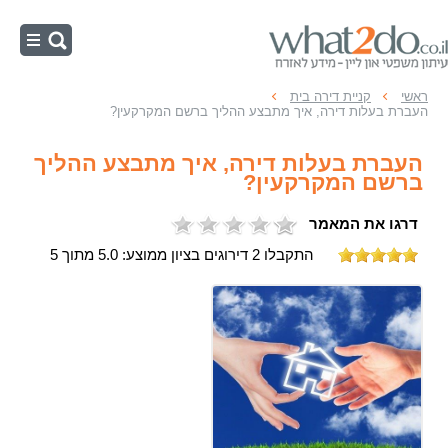
ראשי
ראשי
קניית דירה בית
העברת בעלות דירה, איך מתבצע ההליך ברשם המקרקעין?
קניית דירה או בית
העברת בעלות דירה, איך מתבצע ההליך
חוזה שכירות
ברשם המקרקעין?
בית משותף
דרגו את המאמר
תכנון ובניה
התקבלו 2 דירוגים בציון ממוצע: 5.0 מתוך 5
תמ"א 38
ליקויי בניה
מושבים וקיבוצים
מיסוי מקרקעין