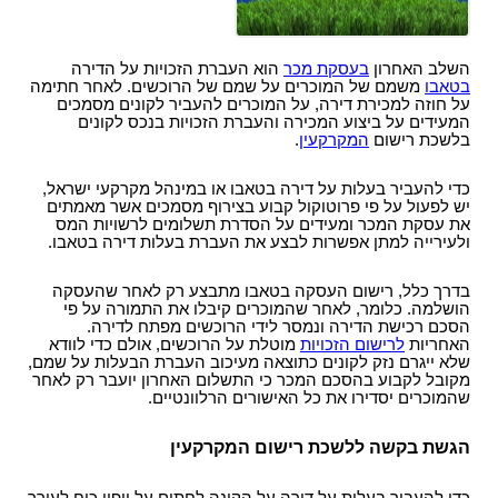
השלב האחרון
בעסקת מכר
הוא העברת הזכויות על הדירה
בטאבו
משמם של המוכרים על שמם של הרוכשים. לאחר חתימה
על חוזה למכירת דירה, על המוכרים להעביר לקונים מסמכים
המעידים על ביצוע המכירה והעברת הזכויות בנכס לקונים
בלשכת רישום
המקרקעין
.
כדי להעביר בעלות על דירה בטאבו או במינהל מקרקעי ישראל,
יש לפעול על פי פרוטוקול קבוע בצירוף מסמכים אשר מאמתים
את עסקת המכר ומעידים על הסדרת תשלומים לרשויות המס
ולעירייה למתן אפשרות לבצע את העברת בעלות דירה בטאבו.
בדרך כלל, רישום העסקה בטאבו מתבצע רק לאחר שהעסקה
הושלמה. כלומר, לאחר שהמוכרים קיבלו את התמורה על פי
הסכם רכישת הדירה ונמסר לידי הרוכשים מפתח לדירה.
האחריות
לרישום הזכויות
מוטלת על הרוכשים, אולם כדי לוודא
שלא ייגרם נזק לקונים כתוצאה מעיכוב העברת הבעלות על שמם,
מקובל לקבוע בהסכם המכר כי התשלום האחרון יועבר רק לאחר
שהמוכרים יסדירו את כל האישורים הרלוונטיים.
הגשת בקשה ללשכת רישום המקרקעין