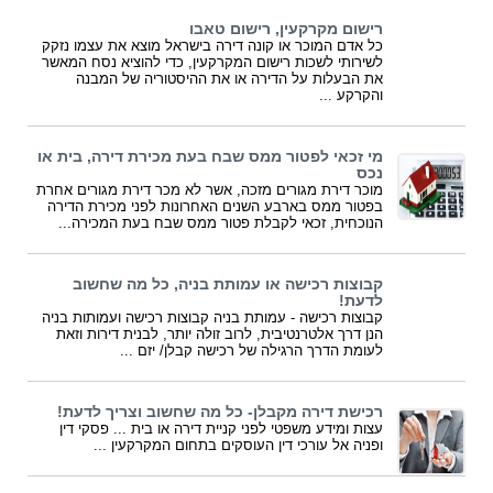
רישום מקרקעין, רישום טאבו
כל אדם המוכר או קונה דירה בישראל מוצא את עצמו נזקק
לשירותי לשכות רישום המקרקעין, כדי להוציא נסח המאשר
את הבעלות על הדירה או את ההיסטוריה של המבנה
והקרקע ...
מי זכאי לפטור ממס שבח בעת מכירת דירה, בית או
נכס
מוכר דירת מגורים מזכה, אשר לא מכר דירת מגורים אחרת
בפטור ממס בארבע השנים האחרונות לפני מכירת הדירה
הנוכחית, זכאי לקבלת פטור ממס שבח בעת המכירה...
קבוצות רכישה או עמותת בניה, כל מה שחשוב
לדעת!
קבוצות רכישה - עמותת בניה קבוצות רכישה ועמותות בניה
הנן דרך אלטרנטיבית, לרוב זולה יותר, לבנית דירות וזאת
לעומת הדרך הרגילה של רכישה קבלן/ יזם ...
רכישת דירה מקבלן- כל מה שחשוב וצריך לדעת!
עצות ומידע משפטי לפני קניית דירה או בית ... פסקי דין
ופניה אל עורכי דין העוסקים בתחום המקרקעין ...