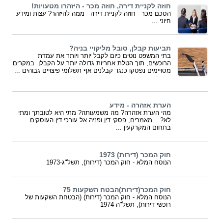
חוזה לקניית דירה, חוזה מכר - היזהרו מטעויות!
הסכם מכר - חוזה לקניית דירה - ממה להיזהר? עצות ומידע
חיוני ...
תביעות קבלן, סובל מליקויי בניה?
בתי המשפט נוטים כיום לקבל יותר ויותר את עמדת
הרוכשים, תוך הטלת אחריות גדולה יותר על הקבלן. במקרים
מסויימים נפסקו כנגד קבלנים אף תשלומי פיצויים גבוהים ...
הערת אזהרה - מידע
מהי הערת אזהרה? מה משמעותה? מתי היא לטובתך ומתי
לא? ...מאמרים, פסקי דין ופניה אל עורכי דין העוסקים
בתחום המקרקעין ...
חוק המכר (דירות) 1973
הנוסח המלא - חוק המכר (דירות), תשל"ג-1973
חוק המכר(דירות)הבטח השקעות 75
הנוסח המלא - חוק המכר (דירות) (הבטחת השקעות של
רוכשי דירות), תשל"ה-1974