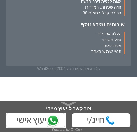
עצות לקניית דירה חדשה
חוזה שכירות, המדריך!
בחירת קבלן לתמ"א 38
שירותים ומידע נוסף
שאלה אל עו"ד
סיוע משפטי
מפת האתר
תנאי שימוש באתר
כל הזכויות שמורות ל What2do.il 2004
צור קשר לייעוץ מיידי
מלא/י פרטיך ונחזור אליך בהקדם:
Powered by Traffico